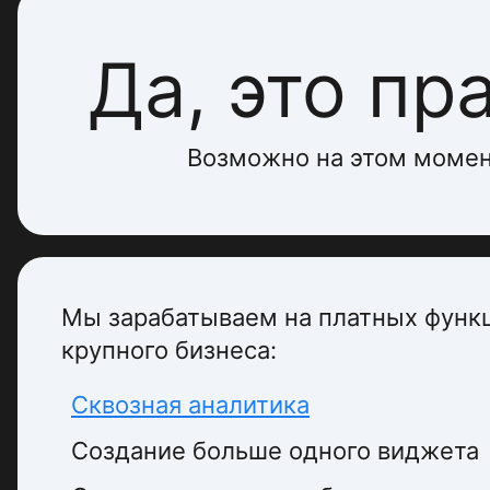
Да, это пр
Возможно на этом момен
Мы зарабатываем на платных функ
крупного бизнеса:
Сквозная аналитика
Создание больше одного виджета