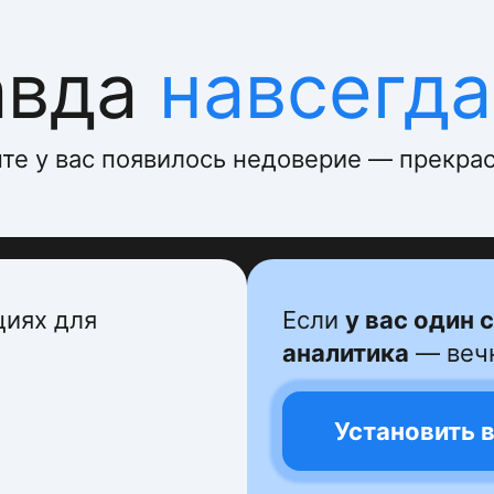
авда
навсегда
те у вас появилось недоверие — прекрас
циях для
Если
у вас один 
аналитика
— вечн
Установить 