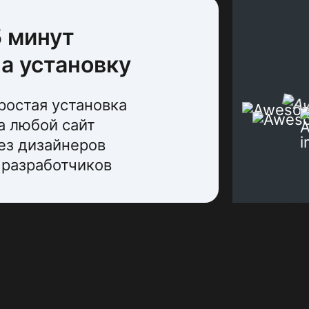
5 минут
а установку
ростая установка
а любой сайт
ез дизайнеров
 разработчиков