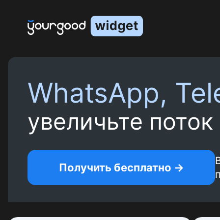
Создание ссылки на ватсап для сайта с
WhatsApp, Te
увеличьте поток
Получить бесплатно →