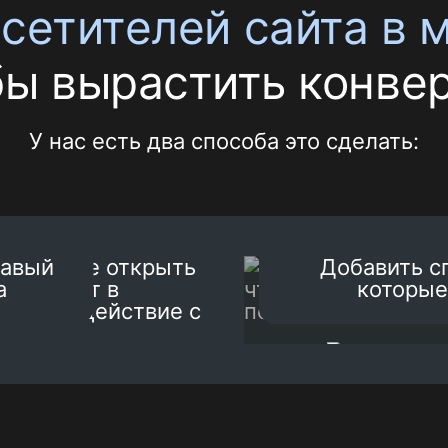
сетителей сайта в
бы вырастить конве
У нас есть два способа это сделать:
равый
Добавить с
а
которые