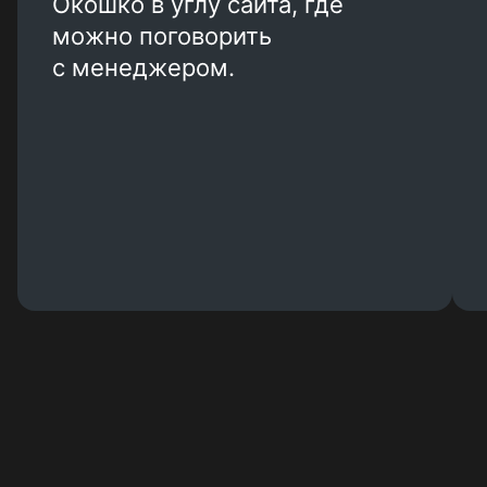
Окошко в углу сайта, где
можно поговорить
с менеджером.