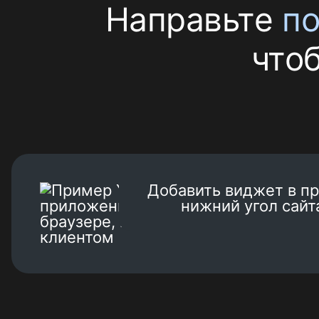
Направьте
по
что
Добавить виджет в п
нижний угол сайт