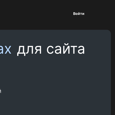
Войти
et. Сделать кнопку для сайта можно за 
ax
для сайта
й