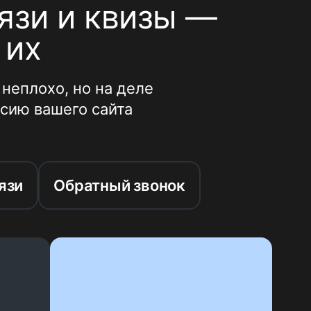
язи и квизы —
 их
неплохо, но на деле
сию вашего сайта
язи
Обратный звонок