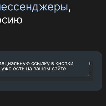
 мессенджеры
,
рсию
Связаться
пециальную ссылку в кнопки,
 уже есть на вашем сайте