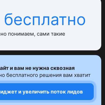
 бесплатно
но понимаем, сами такие
сайт и вам не нужна сквозная
о бесплатного решения вам хватит
виджет и увеличить поток лидов