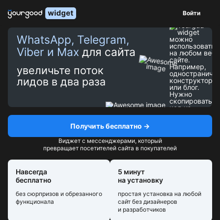
Войти
Создание ссылки на ватсап для сайта становится простой зада
WhatsApp, Telegram,
Viber и Max
для сайта
увеличьте поток
лидов в два раза
Получить бесплатно →
Виджет с мессенджерами, который
превращает посетителей сайта в покупателей
Навсегда
5 минут
бесплатно
на установку
без сюрпризов и обрезанного
простая установка на любой
функционала
сайт без дизайнеров
и разработчиков