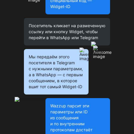
специальный код —
Widget-ID
Посетитель кликает на размеченную
ссылку или кнопку Widget, чтобы
перейти в WhatsApp или Telegram
Мы передаём этого
посетителя в Telegram
с нужными параметрами,
а в WhatsApp — с первым
сообщением, в которое
вшит тот самый Widget-ID
Wazzup парсит эти
параметры или ID
из сообщения
и по внутренним
протоколам достаёт