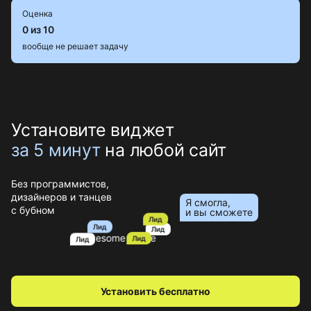
Оценка
0 из 10
вообще не решает задачу
Установите виджет
за 5 минут
на любой сайт
Без программистов,
дизайнеров и танцев
Я смогла,
с бубном
и вы сможете
Лид
Лид
Лид
Лид
Лид
Установить бесплатно