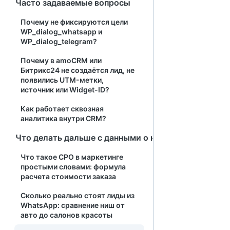
Часто задаваемые вопросы
Почему не фиксируются цели
WP_dialog_whatsapp и
WP_dialog_telegram?
Почему в amoCRM или
Битрикс24 не создаётся лид, не
появились UTM-метки,
источник или Widget-ID?
Как работает сквозная
аналитика внутри CRM?
Что делать дальше с данными о клиентах
Что такое СРО в маркетинге
простыми словами: формула
расчета стоимости заказа
Сколько реально стоят лиды из
WhatsApp: сравнение ниш от
авто до салонов красоты