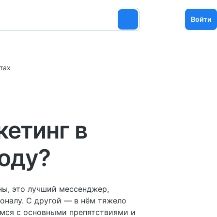
Войти
тах
кетинг в
году?
ны, это лучший мессенджер,
оналу. С другой — в нём тяжело
емся с основными препятствиями и