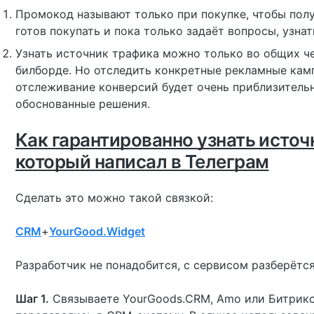
Промокод называют только при покупке, чтобы полу
готов покупать и пока только задаёт вопросы, узнат
Узнать источник трафика можно только во общих чер
билборде. Но отследить конкретные рекламные камп
отслеживание конверсий будет очень приблизитель
обоснованные решения.
Как гарантированно узнать источ
который написал в Телеграм
Сделать это можно такой связкой:
CRM
+
YourGood.Widget
Разработчик не понадобится, с сервисом разберётс
Шаг 1.
Связываете YourGoods.CRM, Amo или Битрикс