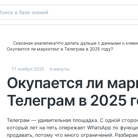
Сквозная аналитика
Что делать дальше с данными о клиен
Окупается ли маркетинг в Телеграм в 2025 году?
17 ноября 2025
4 минуты
Окупается ли мар
Телеграм в 2025 
Телеграм — удивительная площадка. С одной сторо
который лет на пять опережает WhatsApp по функци
продавать, потому что много ограничений. Разбира