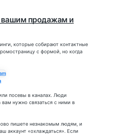
и вашим продажам и
инги, которые собирают контактные
промостраницу с формой, но когда
а
или посевы в каналах. Люди
 вам нужно связаться с ними в
ссово пишете незнакомым людям, и
ваш аккаунт «охлаждаться». Если