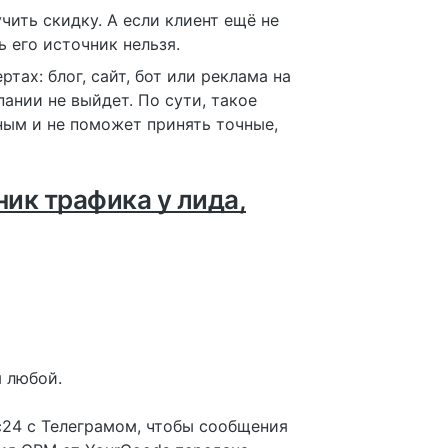
чить скидку. А если клиент ещё не
ь его источник нельзя.
тах: блог, сайт, бот или реклама на
ании не выйдет. По сути, такое
ным и не поможет принять точные,
ник трафика у лида,
я любой.
24 с Телеграмом, чтобы сообщения