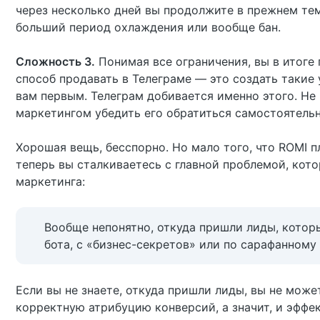
через несколько дней вы продолжите в прежнем тем
больший период охлаждения или вообще бан.
Сложность 3.
Понимая все ограничения, вы в итоге 
способ продавать в Телеграме — это создать такие 
вам первым. Телеграм добивается именно этого. Не
маркетингом убедить его обратиться самостоятельн
Хорошая вещь, бесспорно. Но мало того, что ROMI п
теперь вы сталкиваетесь с главной проблемой, кот
маркетинга:
Вообще непонятно, откуда пришли лиды, которые
бота, с «бизнес-секретов» или по сарафанному
Если вы не знаете, откуда пришли лиды, вы не мож
корректную атрибуцию конверсий, а значит, и эфф