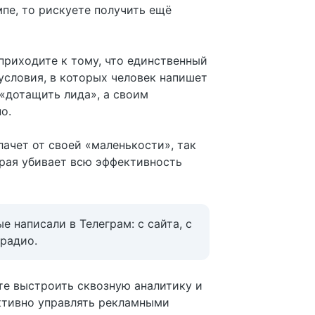
пе, то рискуете получить ещё
приходите к тому, что единственный
условия, в которых человек напишет
 «дотащить лида», а своим
о.
лачет от своей «маленькости», так
орая убивает всю эффективность
 написали в Телеграм: с сайта, с
 радио.
ете выстроить сквозную аналитику и
ективно управлять рекламными