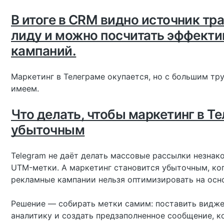
В итоге в CRM видно источник т
лиду и можно посчитать эффект
кампаний.
Маркетинг в Телеграме окупается, но с большим тру
имеем.
Что делать, чтобы маркетинг в Т
убыточным
Telegram не даёт делать массовые рассылки незнак
UTM-метки. А маркетинг становится убыточным, ког
рекламные кампании нельзя оптимизировать на осн
Решение — собирать метки самим: поставить виджет
аналитику и создать предзаполненное сообщение, ко