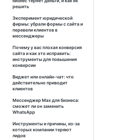
бизнес теряет деньги, и как их
решить
Эксперимент юридической
фирмы: убрали формы с сайта и
перевели клиентов в
мессенджеры
Почему у вас плохая конверсия
сайта и как это исправить:
инструменты для повышения
конверсии
Виджет или онлайн-чат: что
действительно приводит
клиентов
Мессенджер Max для бизнеса:
сможет ли он заменить
WhatsApp
Инструменты и причины, из-за
которых компании теряют
лидов