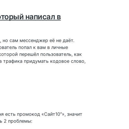
оторый написал в
 но сам мессенджер её не даёт.
ователь попал к вам в личные
которой перешёл пользователь, как
а трафика придумать кодовое слово,
ня есть промокод «Сайт10″», значит
ть 2 проблемы: