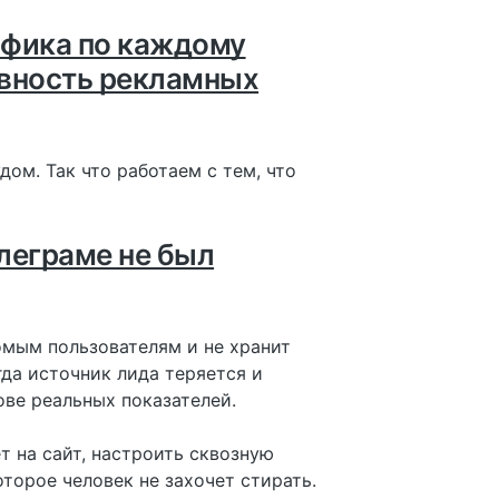
рафика по каждому
ивность рекламных
дом. Так что работаем с тем, что
елеграме не был
омым пользователям и не хранит
да источник лида теряется и
ове реальных показателей.
 на сайт, настроить сквозную
торое человек не захочет стирать.