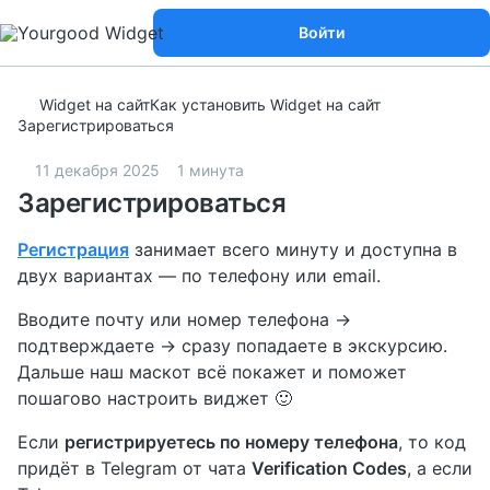
Войти
Widget на сайт
Как установить Widget на сайт
Зарегистрироваться
11 декабря 2025
1 минута
Зарегистрироваться
Регистрация
занимает всего минуту и доступна в
двух вариантах — по телефону или email.
Вводите почту или номер телефона →
подтверждаете → сразу попадаете в экскурсию.
Дальше наш маскот всё покажет и поможет
пошагово настроить виджет 🙂
Если
регистрируетесь по номеру телефона
, то код
придёт в Telegram от чата
Verification Codes
, а если